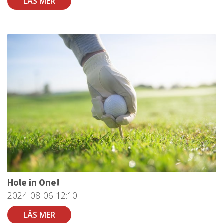
LÄS MER
Hole in One!
2024-08-06
12:10
LÄS MER