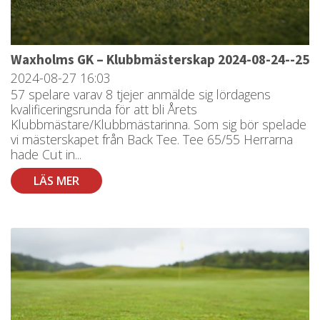
Waxholms GK – Klubbmästerskap 2024-08-24--25
2024-08-27
16:03
57 spelare varav 8 tjejer anmälde sig lördagens
kvalificeringsrunda för att bli Årets
Klubbmästare/Klubbmästarinna. Som sig bör spelade
vi mästerskapet från Back Tee. Tee 65/55 Herrarna
hade Cut in...
LÄS MER