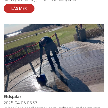
LÄS MER
Eldsjälar
2025-04-05
08:37