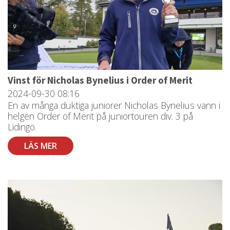
Vinst för Nicholas Bynelius i Order of Merit
2024-09-30
08:16
En av många duktiga juniorer Nicholas Bynelius vann i
helgen Order of Merit på juniortouren div. 3 på
Lidingö.
LÄS MER