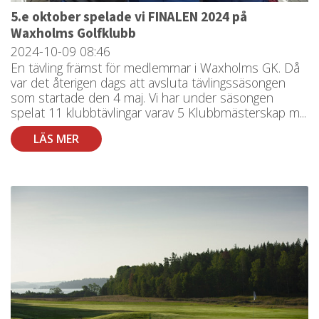
5.e oktober spelade vi FINALEN 2024 på
Waxholms Golfklubb
2024-10-09
08:46
En tävling främst för medlemmar i Waxholms GK. Då
var det återigen dags att avsluta tävlingssäsongen
som startade den 4 maj. Vi har under säsongen
spelat 11 klubbtävlingar varav 5 Klubbmästerskap m...
LÄS MER