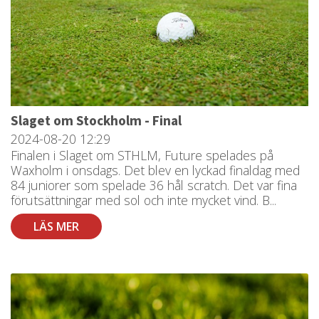
Slaget om Stockholm - Final
2024-08-20
12:29
Finalen i Slaget om STHLM, Future spelades på
Waxholm i onsdags. Det blev en lyckad finaldag med
84 juniorer som spelade 36 hål scratch. Det var fina
förutsättningar med sol och inte mycket vind. B...
LÄS MER