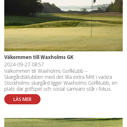
Väkommen till Waxholms GK
2024-09-27
08:57
Välkommen till Waxholms Golfklubb –
Skärgårdsklubben med det lilla extra Mitt i vackra
Stockholms skärgård ligger Waxholms Golfklubb, en
plats där golfspel och social samvaro står i fokus.
LÄS MER