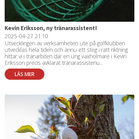
Kevin Eriksson, ny tränarassistent!
2025-04-27
21:10
Utvecklingen av verksamheten ute på golfklubben
utvecklas hela tiden och ännu ett steg i rätt riktning
hittar vi i tränarbiten där en ung vaxholmare i Kevin
Eriksson precis avklarat tränarassistenu...
LÄS MER