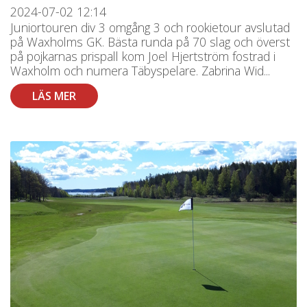
2024-07-02
12:14
Juniortouren div 3 omgång 3 och rookietour avslutad
på Waxholms GK. Bästa runda på 70 slag och överst
på pojkarnas prispall kom Joel Hjertström fostrad i
Waxholm och numera Täbyspelare. Zabrina Wid...
LÄS MER