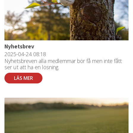
Nyhetsbrev
2025-04-24
08:18
Nyhetsbreven alla medlemmar bör få men inte fått
ser ut att ha en lösning.
LÄS MER