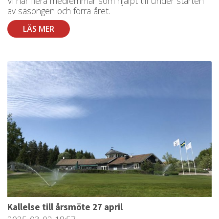
Vi har flera medlemmar som hjälpt till under starten
av säsongen och förra året.
LÄS MER
Kallelse till årsmöte 27 april