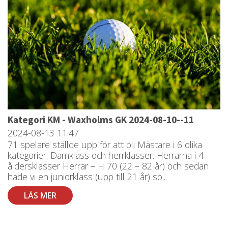
Kategori KM - Waxholms GK 2024-08-10--11
2024-08-13
11:47
71 spelare ställde upp för att bli Mästare i 6 olika
kategorier. Damklass och herrklasser. Herrarna i 4
åldersklasser Herrar – H 70 (22 – 82 år) och sedan
hade vi en juniorklass (upp till 21 år) so...
LÄS MER