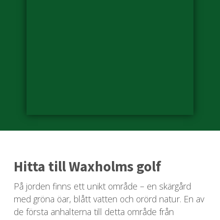
Hitta till Waxholms golf
På jorden finns ett unikt område – en skärgård
med gröna öar, blått vatten och orörd natur. En av
de första anhalterna till detta område från