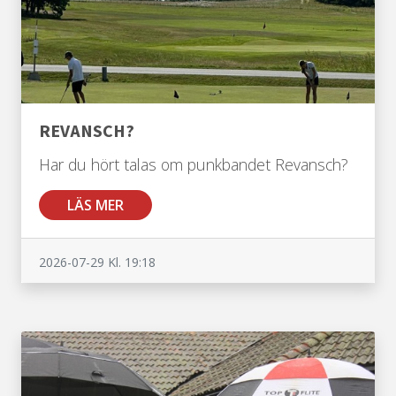
REVANSCH?
Har du hört talas om punkbandet Revansch?
LÄS MER
2026-07-29
Kl. 19:18