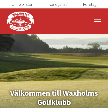
Om Golfstar
Kundtjänst
Företag
Välkommen till Waxholms
Golfklubb