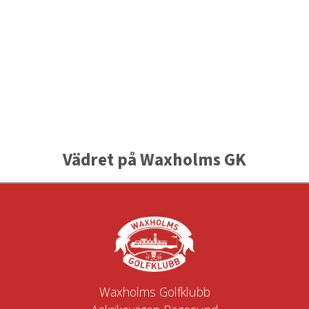
Vädret på Waxholms GK
Waxholms Golfklubb