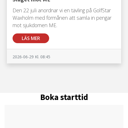
Den 22 juli anordnar vi en tävling på GolfStar
Waxholm med förmånen att samla in pengar
mot sjukdomen ME.
LÄS MER
2026-06-29
Kl. 08:45
Boka starttid