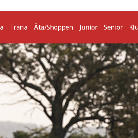
la
Träna
Äta/Shoppen
Junior
Senior
Kl