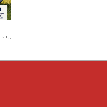
ävling