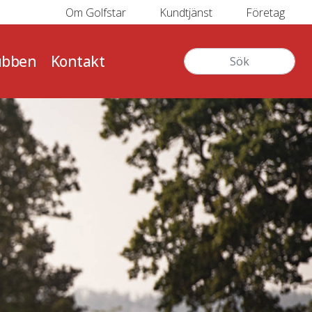
Om Golfstar
Kundtjänst
Företag
ubben
Kontakt