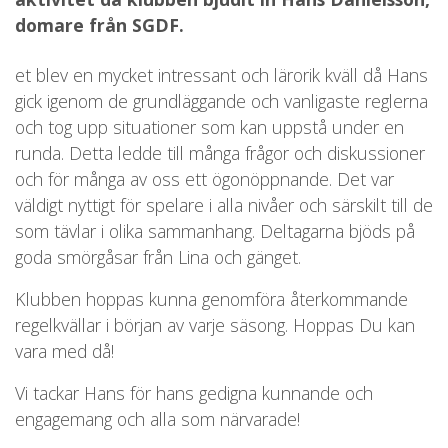
domare från SGDF.
et blev en mycket intressant och lärorik kväll då Hans
gick igenom de grundläggande och vanligaste reglerna
och tog upp situationer som kan uppstå under en
runda. Detta ledde till många frågor och diskussioner
och för många av oss ett ögonöppnande. Det var
väldigt nyttigt för spelare i alla nivåer och särskilt till de
som tävlar i olika sammanhang. Deltagarna bjöds på
goda smörgåsar från Lina och gänget.
Klubben hoppas kunna genomföra återkommande
regelkvällar i början av varje säsong. Hoppas Du kan
vara med då!
Vi tackar Hans för hans gedigna kunnande och
engagemang och alla som närvarade!