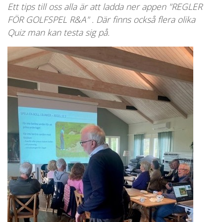
Ett tips till oss alla är att ladda ner appen "REGLER
FÖR GOLFSPEL R&A" . Där finns också flera olika
Quiz man kan testa sig på.